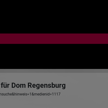
 für Dom Regensburg
ensuche&hinweis=1&medienid=1117