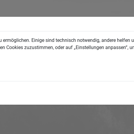
 ermöglichen. Einige sind technisch notwendig, andere helfen un
allen Cookies zuzustimmen, oder auf „Einstellungen anpassen“, u
 unterstützen möchten,
 Sie uns, wer Sie sind und wie wir Sie erreichen können.
 mit übertragen.