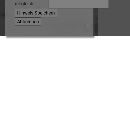
ist gleich
Abbrechen