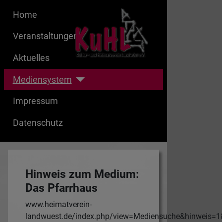
Home
Veranstaltungen
Aktuelles
Mediensystem
Impressum
Datenschutz
Hinweis zum Medium:
Das Pfarrhaus
www.heimatverein-
landwuest.de/index.php/view=Mediensuche&hinweis=