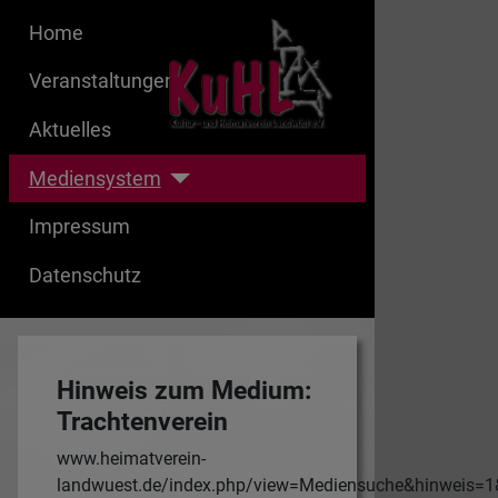
Home
Veranstaltungen
Aktuelles
Mediensystem
Impressum
Datenschutz
Hinweis zum Medium:
Trachtenverein
www.heimatverein-
landwuest.de/index.php/view=Mediensuche&hinweis=