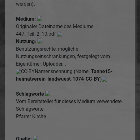
werden).
Medium:
Originaler Dateiname des Mediums
447_Teil_2_10.pdf
Nutzung:
Benutzungsrechte, mögliche
Nutzungseinschränkungen, festgelegt vom
Eigentümer, Uploader...
CC-BY
Namensnennung (Name:
Tanne15-
heimatverein-landwuest-1074-CC-BY
)
Schlagworte
Vom Bereitsteller für dieses Medium verwendete
Schlagworte.
Pfarrer
Kirche
Quelle: