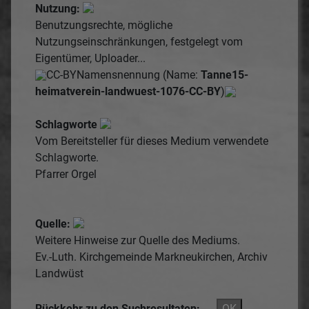
Nutzung:
Benutzungsrechte, mögliche
Nutzungseinschränkungen, festgelegt vom
Eigentümer, Uploader...
CC-BY
Namensnennung (Name:
Tanne15-
heimatverein-landwuest-1076-CC-BY
)
Schlagworte
Vom Bereitsteller für dieses Medium verwendete
Schlagworte.
Pfarrer
Orgel
Quelle:
Weitere Hinweise zur Quelle des Mediums.
Ev.-Luth. Kirchgemeinde Markneukirchen, Archiv
Landwüst
Rückkehr zu den Suchresultaten:
OK