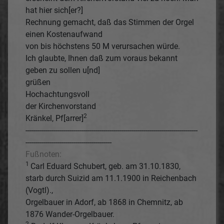
hat hier sich[er?]
Rechnung gemacht, daß das Stimmen der Orgel
einen Kostenaufwand
von bis höchstens 50 M verursachen würde.
Ich glaubte, Ihnen daß zum voraus bekannt
geben zu sollen u[nd]
grüßen
Hochachtungsvoll
der Kirchenvorstand
2
Kränkel, Pf[arrer]
--------------------------------------------------------------------------------------
-------------------------------------------
Fußnoten:
1
Carl Eduard Schubert, geb. am 31.10.1830,
starb durch Suizid am 11.1.1900 in Reichenbach
(Vogtl).,
Orgelbauer in Adorf, ab 1868 in Chemnitz, ab
1876 Wander-Orgelbauer.
2