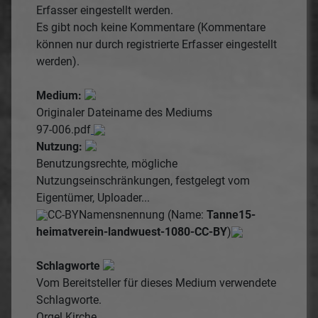
Erfasser eingestellt werden.
Es gibt noch keine Kommentare (Kommentare
können nur durch registrierte Erfasser eingestellt
werden).
Medium:
Originaler Dateiname des Mediums
97-006.pdf
Nutzung:
Benutzungsrechte, mögliche
Nutzungseinschränkungen, festgelegt vom
Eigentümer, Uploader...
CC-BY
Namensnennung (Name:
Tanne15-
heimatverein-landwuest-1080-CC-BY
)
Schlagworte
Vom Bereitsteller für dieses Medium verwendete
Schlagworte.
Orgel
Kirche