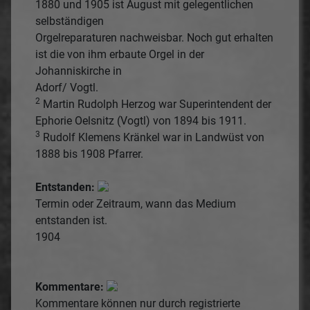
1880 und 1905 ist August mit gelegentlichen
selbständigen
Orgelreparaturen nachweisbar. Noch gut erhalten
ist die von ihm erbaute Orgel in der
Johanniskirche in
Adorf/ Vogtl.
2
Martin Rudolph Herzog war Superintendent der
Ephorie Oelsnitz (Vogtl) von 1894 bis 1911.
3
Rudolf Klemens Kränkel war in Landwüst von
1888 bis 1908 Pfarrer.
Entstanden:
Termin oder Zeitraum, wann das Medium
entstanden ist.
1904
Kommentare:
Kommentare können nur durch registrierte