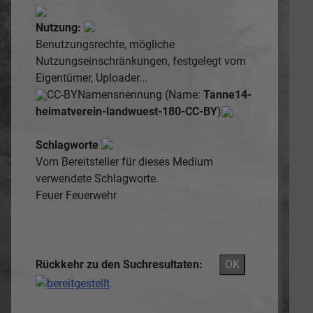
Nutzung:
Benutzungsrechte, mögliche
Nutzungseinschränkungen, festgelegt vom
Eigentümer, Uploader...
CC-BY
Namensnennung (Name:
Tanne14-
heimatverein-landwuest-180-CC-BY
)
Schlagworte
Vom Bereitsteller für dieses Medium
verwendete Schlagworte.
Feuer
Feuerwehr
Rückkehr zu den Suchresultaten:
OK