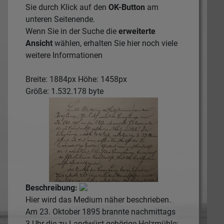
Sie durch Klick auf den
OK-Button
am
unteren Seitenende.
Wenn Sie in der Suche die
erweiterte
Ansicht
wählen, erhalten Sie hier noch viele
weitere Informationen
Breite: 1884px Höhe: 1458px
Größe: 1.532.178 byte
Beschreibung:
Hier wird das Medium näher beschrieben.
Am 23. Oktober 1895 brannte nachmittags
3 Uhr die zu Landwüst gehörige Holzmühle: