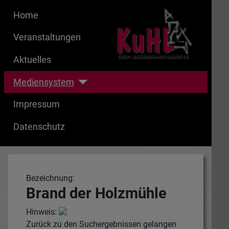
Home
Veranstaltungen
Aktuelles
Mediensystem
Impressum
Datenschutz
Bezeichnung:
Brand der Holzmühle
Hinweis:
Zurück zu den Suchergebnissen gelangen