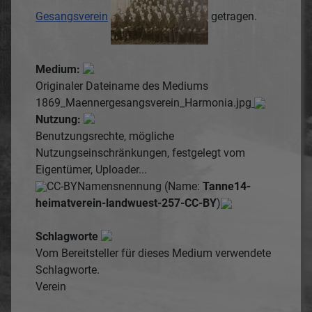
Gesangsverein
getragen.
Medium:
Originaler Dateiname des Mediums
1869_Maennergesangsverein_Harmonia.jpg
Nutzung:
Benutzungsrechte, mögliche
Nutzungseinschränkungen, festgelegt vom
Eigentümer, Uploader...
CC-BY
Namensnennung (Name:
Tanne14-
heimatverein-landwuest-257-CC-BY
)
Schlagworte
Vom Bereitsteller für dieses Medium verwendete
Schlagworte.
Verein