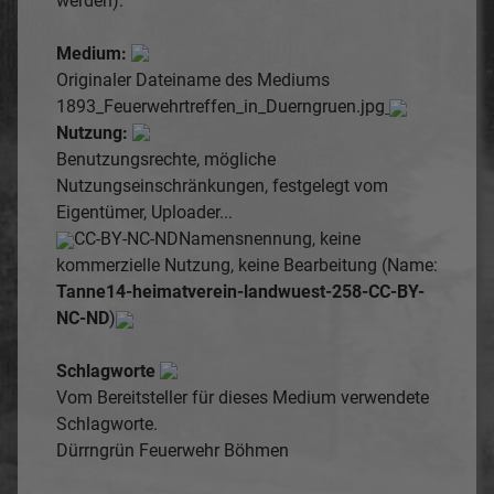
werden).
Medium:
Originaler Dateiname des Mediums
1893_Feuerwehrtreffen_in_Duerngruen.jpg
Nutzung:
Benutzungsrechte, mögliche
Nutzungseinschränkungen, festgelegt vom
Eigentümer, Uploader...
CC-BY-NC-ND
Namensnennung, keine
kommerzielle Nutzung, keine Bearbeitung (Name:
Tanne14-heimatverein-landwuest-258-CC-BY-
NC-ND
)
Schlagworte
Vom Bereitsteller für dieses Medium verwendete
Schlagworte.
Dürrngrün
Feuerwehr
Böhmen