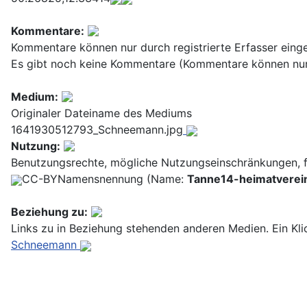
Kommentare:
Kommentare können nur durch registrierte Erfasser einge
Es gibt noch keine Kommentare (Kommentare können nur d
Medium:
Originaler Dateiname des Mediums
1641930512793_Schneemann.jpg
Nutzung:
Benutzungsrechte, mögliche Nutzungseinschränkungen, f
CC-BY
Namensnennung (Name:
Tanne14-heimatvere
Beziehung zu:
Links zu in Beziehung stehenden anderen Medien. Ein Kli
Schneemann