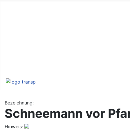
Home
Veranstaltungen
Aktuelles
Mediensystem
Impressum
Datenschutz
Bezeichnung:
Schneemann vor Pfa
Hinweis: