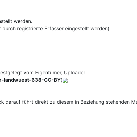
stellt werden.
urch registrierte Erfasser eingestellt werden).
estgelegt vom Eigentümer, Uploader...
in-landwuest-638-CC-BY
)
ck darauf führt direkt zu diesem in Beziehung stehenden M