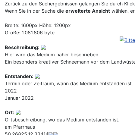
Zurück zu den Suchergebnissen gelangen Sie durch Klic
Wenn Sie in der Suche die
erweiterte Ansicht
wählen, er
Breite: 1600px Höhe: 1200px
Größe: 1.081.806 byte
Beschreibung:
Hier wird das Medium näher beschrieben.
Ein besonders kreativer Schneemann vor dem Landwüste
Entstanden:
Termin oder Zeitraum, wann das Medium entstanden ist.
2022
Januar 2022
Ort:
Ortsbeschreibung, wo das Medium entstanden ist.
am Pfarrhaus
50.26825,12.33414