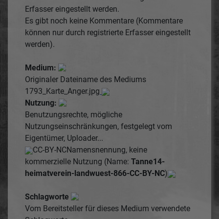
Erfasser eingestellt werden.
Es gibt noch keine Kommentare (Kommentare
können nur durch registrierte Erfasser eingestellt
werden).
Medium:
Originaler Dateiname des Mediums
1793_Karte_Anger.jpg
Nutzung:
Benutzungsrechte, mögliche
Nutzungseinschränkungen, festgelegt vom
Eigentümer, Uploader...
CC-BY-NC
Namensnennung, keine
kommerzielle Nutzung (Name:
Tanne14-
heimatverein-landwuest-866-CC-BY-NC
)
Schlagworte
Vom Bereitsteller für dieses Medium verwendete