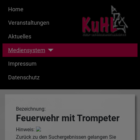
Home
Veranstaltungen
Aktuelles
Mediensystem
Impressum
Datenschutz
Bezeichnung:
Feuerwehr mit Trompeter
Hinweis:
Zurück zu den Suchergebnissen gelangen Sie