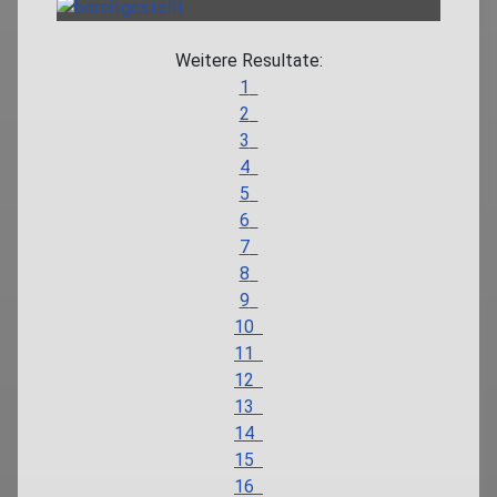
Weitere Resultate:
1
2
3
4
5
6
7
8
9
10
11
12
13
14
15
16