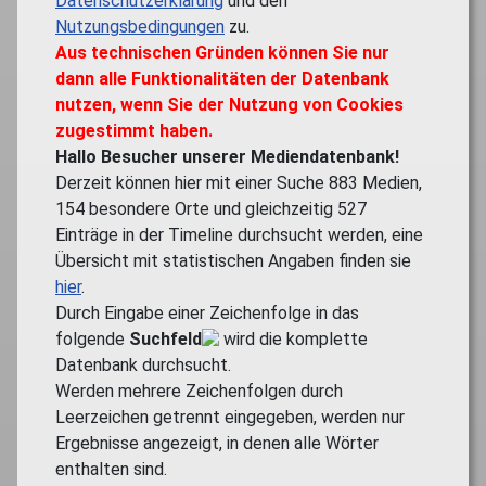
Datenschutzerklärung
und den
Nutzungsbedingungen
zu.
Aus technischen Gründen können Sie nur
dann alle Funktionalitäten der Datenbank
nutzen, wenn Sie der Nutzung von Cookies
zugestimmt haben.
Hallo Besucher unserer Mediendatenbank!
Derzeit können hier mit einer Suche
883
Medien,
154
besondere Orte und gleichzeitig
527
Einträge in der Timeline durchsucht werden, eine
Übersicht mit statistischen Angaben finden sie
hier
.
Durch Eingabe einer Zeichenfolge in das
folgende
Suchfeld
wird die komplette
Datenbank durchsucht.
Werden mehrere Zeichenfolgen durch
Leerzeichen getrennt eingegeben, werden nur
Ergebnisse angezeigt, in denen alle Wörter
enthalten sind.