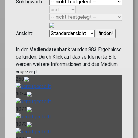
Schlagworte:
Ansicht:
In der
Mediendatenbank
wurden
883
Ergebnisse
gefunden. Durch Klick auf das verkleinerte Bild
werden weitere Informationen und das Medium
angezeigt.
250
1034
1071
1073