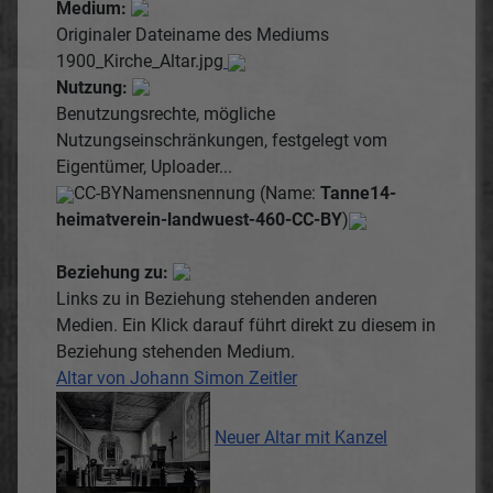
Medium:
Originaler Dateiname des Mediums
1900_Kirche_Altar.jpg
Nutzung:
Benutzungsrechte, mögliche
Nutzungseinschränkungen, festgelegt vom
Eigentümer, Uploader...
CC-BY
Namensnennung (Name:
Tanne14-
heimatverein-landwuest-460-CC-BY
)
Beziehung zu:
Links zu in Beziehung stehenden anderen
Medien. Ein Klick darauf führt direkt zu diesem in
Beziehung stehenden Medium.
Altar von Johann Simon Zeitler
Neuer Altar mit Kanzel