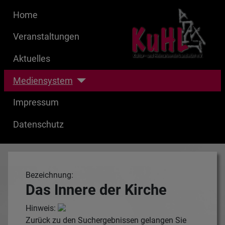
Home
Veranstaltungen
Aktuelles
Mediensystem
Impressum
Datenschutz
Bezeichnung:
Das Innere der Kirche
Hinweis:
Zurück zu den Suchergebnissen gelangen Sie