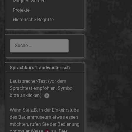
Mitglied werden
Projekte
Historische Begriffe
Suchen
Sprachkurs 'Landwüsterisch'
Lautsprecher-Test (vor dem
Sprachtest empfohlen, Symbol
bitte anklicken):
Wenn Sie z.B. in der Einkehrstube
des Bauernmuseum etwas essen
möchten, rufen Sie der Bedienung
optimaler Weise
zu. Dies