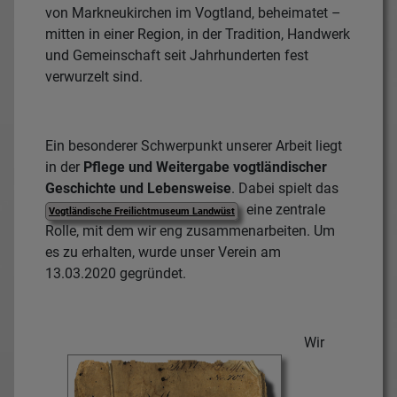
von Markneukirchen im Vogtland, beheimatet –
mitten in einer Region, in der Tradition, Handwerk
und Gemeinschaft seit Jahrhunderten fest
verwurzelt sind.
Ein besonderer Schwerpunkt unserer Arbeit liegt
in der
Pflege und Weitergabe vogtländischer
Geschichte und Lebensweise
. Dabei spielt das
eine zentrale
Vogtländische Freilichtmuseum Landwüst
Rolle, mit dem wir eng zusammenarbeiten. Um
es zu erhalten, wurde unser Verein am
13.03.2020 gegründet.
Wir