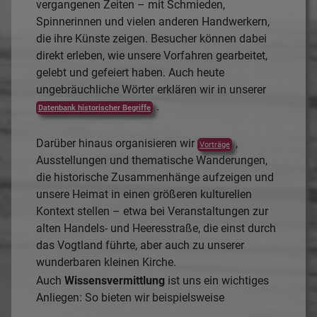
vergangenen Zeiten – mit Schmieden,
Spinnerinnen und vielen anderen Handwerkern,
die ihre Künste zeigen. Besucher können dabei
direkt erleben, wie unsere Vorfahren gearbeitet,
gelebt und gefeiert haben. Auch heute
ungebräuchliche Wörter erklären wir in unserer
.
Datenbank historischer Begriffe
Darüber hinaus organisieren wir
,
Vorträge
Ausstellungen und thematische Wanderungen,
die historische Zusammenhänge aufzeigen und
unsere Heimat in einen größeren kulturellen
Kontext stellen – etwa bei Veranstaltungen zur
alten Handels- und Heeresstraße, die einst durch
das Vogtland führte, aber auch zu unserer
wunderbaren kleinen Kirche.
Auch
Wissensvermittlung
ist uns ein wichtiges
Anliegen: So
bieten wir beispielsweise