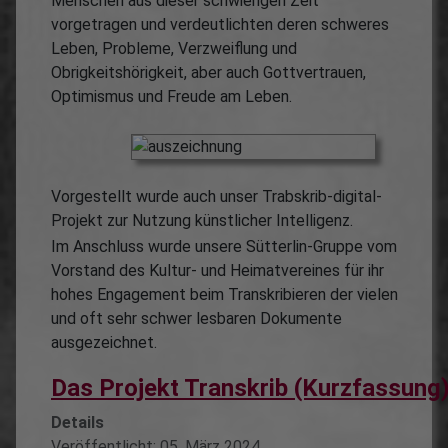
Menschen aus dieser schwierigen Zeit
vorgetragen und verdeutlichten deren schweres
Leben, Probleme, Verzweiflung und
Obrigkeitshörigkeit, aber auch Gottvertrauen,
Optimismus und Freude am Leben.
Vorgestellt wurde auch unser Trabskrib-digital-
Projekt zur Nutzung künstlicher Intelligenz.
Im Anschluss wurde unsere Sütterlin-Gruppe vom
Vorstand des Kultur- und Heimatvereines für ihr
hohes Engagement beim Transkribieren der vielen
und oft sehr schwer lesbaren Dokumente
ausgezeichnet.
Das Projekt Transkrib (Kurzfassung
Details
Veröffentlicht: 05. März 2024