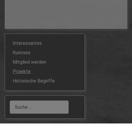
Interessantes
Kurioses
Mitglied werden
Projekte
Historische Begriffe
Suchen