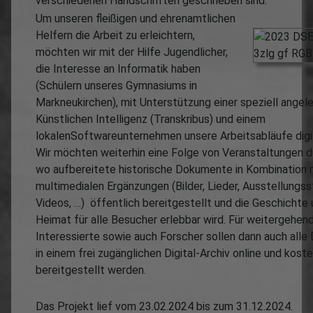
verschiedenen Handschriften geschrieben sind.
Um unseren fleißigen und ehrenamtlichen
Helfern die Arbeit zu erleichtern,
möchten wir mit der Hilfe Jugendlicher,
die Interesse an Informatik haben
(Schülern unseres Gymnasiums in
Markneukirchen), mit Unterstützung einer speziell angel
Künstlichen Intelligenz (Transkribus) und einem
lokalenSoftwareunternehmen unsere Arbeitsabläufe digit
Wir möchten weiterhin eine Folge von Veranstaltungen d
wo aufbereitete historische Dokumente in Kombination 
multimedialen Ergänzungen (Bilder, Lieder, Ausstellungss
Videos, …) öffentlich bereitgestellt und die Geschichte 
Heimat für alle Besucher erlebbar wird. Für weitergehen
Interessierte sowie auch Forscher sollen dann auch all
in einem frei zugänglichen Digital-Archiv online und kost
bereitgestellt werden.
Das Projekt lief vom 23.02.2024 bis zum 31.12.2024.