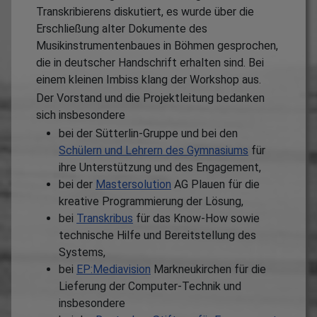
Transkribierens diskutiert, es wurde über die
Erschließung alter Dokumente des
Musikinstrumentenbaues in Böhmen gesprochen,
die in deutscher Handschrift erhalten sind. Bei
einem kleinen Imbiss klang der Workshop aus.
Der Vorstand und die Projektleitung bedanken
sich insbesondere
bei der Sütterlin-Gruppe und bei den
Schülern und Lehrern des Gymnasiums
für
ihre Unterstützung und des Engagement,
bei der
Mastersolution
AG Plauen für die
kreative Programmierung der Lösung,
bei
Transkribus
für das Know-How sowie
technische Hilfe und Bereitstellung des
Systems,
bei
EP:Mediavision
Markneukirchen für die
Lieferung der Computer-Technik und
insbesondere