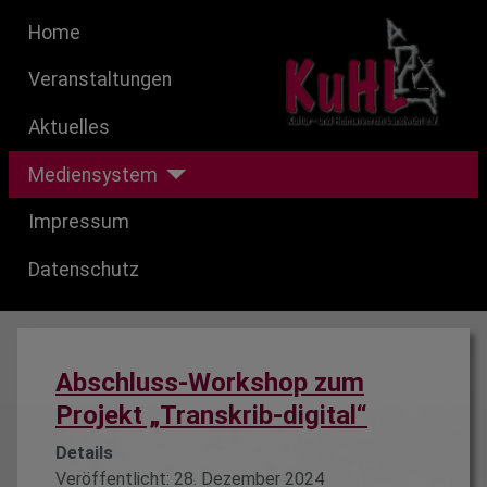
Home
Veranstaltungen
Aktuelles
Mediensystem
Impressum
Datenschutz
Abschluss-Workshop zum
Projekt „Transkrib-digital“
Details
Veröffentlicht: 28. Dezember 2024