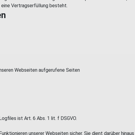
 eine Vertragserfüllung besteht.
en
unseren Webseiten aufgerufene Seiten
files ist Art. 6 Abs. 1 lit. f DSGVO.
Funktionieren unserer Webseiten sicher. Sie dient darüber hinau