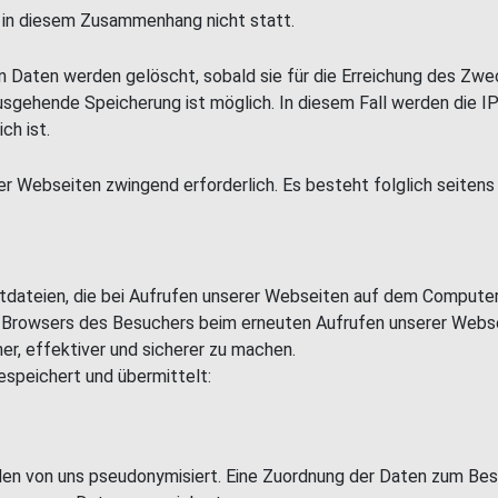
 in diesem Zusammenhang nicht statt.
 Daten werden gelöscht, sobald sie für die Erreichung des Zwecke
ausgehende Speicherung ist möglich. In diesem Fall werden die 
ch ist.
er Webseiten zwingend erforderlich. Es besteht folglich seiten
tdateien, die bei Aufrufen unserer Webseiten auf dem Comput
des Browsers des Besuchers beim erneuten Aufrufen unserer Web
er, effektiver und sicherer zu machen.
speichert und übermittelt:
n von uns pseudonymisiert. Eine Zuordnung der Daten zum Besuc