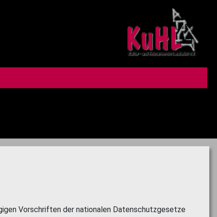
gigen Vorschriften der nationalen Datenschutzgesetze