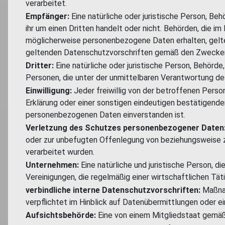
verarbeitet.
Empfänger:
Eine natürliche oder juristische Person, Be
ihr um einen Dritten handelt oder nicht. Behörden, di
möglicherweise personenbezogene Daten erhalten, gelten
geltenden Datenschutzvorschriften gemäß den Zwecken
Dritter:
Eine natürliche oder juristische Person, Behörd
Personen, die unter der unmittelbaren Verantwortung de
Einwilligung:
Jeder freiwillig von der betroffenen Perso
Erklärung oder einer sonstigen eindeutigen bestätigende
personenbezogenen Daten einverstanden ist.
Verletzung des Schutzes personenbezogener Daten
oder zur unbefugten Offenlegung von beziehungsweise z
verarbeitet wurden.
Unternehmen:
Eine natürliche und juristische Person, d
Vereinigungen, die regelmäßig einer wirtschaftlichen Tät
verbindliche interne Datenschutzvorschriften:
Maßnah
verpflichtet im Hinblick auf Datenübermittlungen oder
Aufsichtsbehörde:
Eine von einem Mitgliedstaat gemäß 