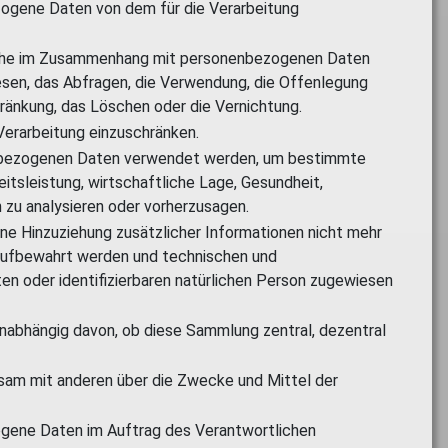
ezogene Daten von dem für die Verarbeitung
sreihe im Zusammenhang mit personenbezogenen Daten
lesen, das Abfragen, die Verwendung, die Offenlegung
hränkung, das Löschen oder die Vernichtung.
Verarbeitung einzuschränken.
nenbezogenen Daten verwendet werden, um bestimmte
itsleistung, wirtschaftliche Lage, Gesundheit,
n zu analysieren oder vorherzusagen.
e Hinzuziehung zusätzlicher Informationen nicht mehr
 aufbewahrt werden und technischen und
en oder identifizierbaren natürlichen Person zugewiesen
nabhängig davon, ob diese Sammlung zentral, dezentral
insam mit anderen über die Zwecke und Mittel der
ezogene Daten im Auftrag des Verantwortlichen