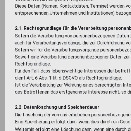
Diese Daten (Namen, Kontaktdaten, Termine) werden von
entsprechenden Unternehmen und Institutionen) bezoge
2.1. Rechtsgrundlage für die Verarbeitung persone
Sofern die Verarbeitung von personenbezogenen Daten zur
auch für Verarbeitungsvorgänge, die zur Durchführung vo
Sofern wir für die Verarbeitungsvorgänge personenbezoge
Soweit eine Verarbeitung personenbezogener Daten zur Erfü
Rechtsgrundlage.
Für den Fall, dass lebenswichtige Interessen der betro
dient Art. 6 Abs. 1 lit. d DSGVO als Rechtsgrundlage.
Ist die Verarbeitung zur Wahrung eines berechtigten Int
des Betroffenen das erstgenannte Interesse nicht, so die
2.2. Datenlöschung und Speicherdauer
Die Löschung der von uns erhobenen personenbezogenen 
Eine Speicherung erfolgt dann, wenn dies durch ein Gese
Weiterhin erfolgt eine Löschung dann, wenn eine durch d