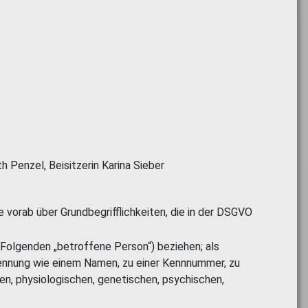
h Penzel, Beisitzerin Karina Sieber
 vorab über Grundbegrifflichkeiten, die in der DSGVO
im Folgenden „betroffene Person“) beziehen; als
r Kennung wie einem Namen, zu einer Kennnummer, zu
n, physiologischen, genetischen, psychischen,