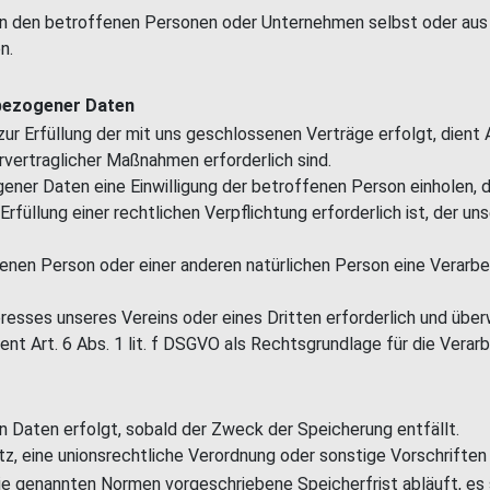
 den betroffenen Personen oder Unternehmen selbst oder aus ö
n.
nbezogener Daten
 Erfüllung der mit uns geschlossenen Verträge erfolgt, dient Art
rvertraglicher Maßnahmen erforderlich sind.
ner Daten eine Einwilligung der betroffenen Person einholen, di
llung einer rechtlichen Verpflichtung erforderlich ist, der unser
ffenen Person oder einer anderen natürlichen Person eine Verar
eresses unseres Vereins oder eines Dritten erforderlich und übe
nt Art. 6 Abs. 1 lit. f DSGVO als Rechtsgrundlage für die Verarb
Daten erfolgt, sobald der Zweck der Speicherung entfällt.
tz, eine unionsrechtliche Verordnung oder sonstige Vorschriften
ie genannten Normen vorgeschriebene Speicherfrist abläuft, es s