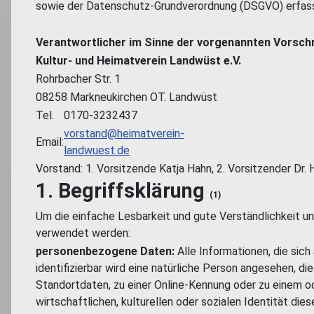
sowie der Datenschutz-Grundverordnung (DSGVO) erfasst
Verantwortlicher im Sinne der vorgenannten Vorschri
Kultur- und Heimatverein Landwüst e.V.
Rohrbacher Str. 1
08258 Markneukirchen OT. Landwüst
Tel.
0170-3232437
vorstand@heimatverein-
Email:
landwuest.de
Vorstand: 1. Vorsitzende Katja Hahn, 2. Vorsitzender Dr. 
1. Begriffsklärung
(1)
Um die einfache Lesbarkeit und gute Verständlichkeit uns
verwendet werden:
personenbezogene Daten:
Alle Informationen, die sich 
identifizierbar wird eine natürliche Person angesehen, d
Standortdaten, zu einer Online-Kennung oder zu einem o
wirtschaftlichen, kulturellen oder sozialen Identität dies