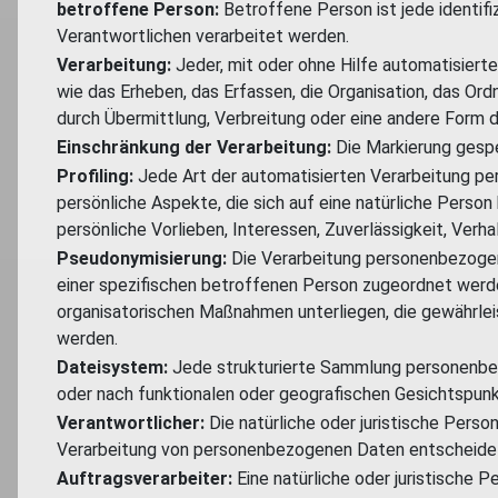
betroffene Person:
Betroffene Person ist jede identifi
Verantwortlichen verarbeitet werden.
Verarbeitung:
Jeder, mit oder ohne Hilfe automatisier
wie das Erheben, das Erfassen, die Organisation, das Or
durch Übermittlung, Verbreitung oder eine andere Form d
Einschränkung der Verarbeitung:
Die Markierung gespe
Profiling:
Jede Art der automatisierten Verarbeitung p
persönliche Aspekte, die sich auf eine natürliche Perso
persönliche Vorlieben, Interessen, Zuverlässigkeit, Verh
Pseudonymisierung:
Die Verarbeitung personenbezogen
einer spezifischen betroffenen Person zugeordnet werd
organisatorischen Maßnahmen unterliegen, die gewährleis
werden.
Dateisystem:
Jede strukturierte Sammlung personenbezo
oder nach funktionalen oder geografischen Gesichtspunk
Verantwortlicher:
Die natürliche oder juristische Perso
Verarbeitung von personenbezogenen Daten entscheide
Auftragsverarbeiter:
Eine natürliche oder juristische 