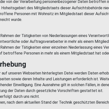
die von der Verarbeitung personenbezogener Daten betroffen is
m Hoheitsgebiet des Mitgliedstaats dieser Aufsichtsbehörde nie
troffene Personen mit Wohnsitz im Mitgliedstaat dieser Aufsic
reicht wurde.
Rahmen der Tätigkeiten von Niederlassungen eines Verantwortlic
ntwortliche oder Auftragsverarbeiter in mehr als einem Mitglied
Rahmen der Tätigkeiten einer einzelnen Niederlassung eines Ver
uf betroffene Personen in mehr als einem Mitgliedstaat hat ode
erhebung
 auf unseren Webseiten hinterlegten Datei werden Daten erhoben
seiten sowie deren Inhalte und Leistungen erforderlich ist. Wei
er Einwilligung. Eine Ausnahme gilt in solchen Fällen, in denen
tung der Daten durch gesetzliche Vorschriften gestattet ist.
rfolgt durch uns nicht.
nen, nach dem aktuellen Stand der Technik geschützten Bereic