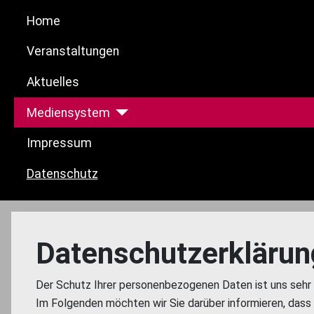
Home
Veranstaltungen
Aktuelles
Mediensystem
Impressum
Datenschutz
Datenschutzerklärun
Der Schutz Ihrer personenbezogenen Daten ist uns sehr 
Im Folgenden möchten wir Sie darüber informieren, das