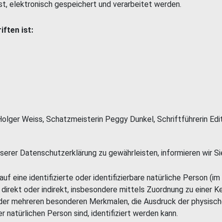
, elektronisch gespeichert und verarbeitet werden.
ften ist:
Holger Weiss, Schatzmeisterin Peggy Dunkel, Schriftführerin Edit
erer Datenschutzerklärung zu gewährleisten, informieren wir Sie
auf eine identifizierte oder identifizierbare natürliche Person (
ie direkt oder indirekt, insbesondere mittels Zuordnung zu eine
der mehreren besonderen Merkmalen, die Ausdruck der physische
er natürlichen Person sind, identifiziert werden kann.