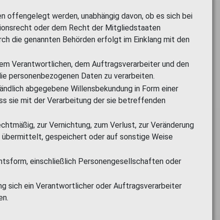
en offengelegt werden, unabhängig davon, ob es sich bei
nionsrecht oder dem Recht der Mitgliedstaaten
ch die genannten Behörden erfolgt im Einklang mit den
 dem Verantwortlichen, dem Auftragsverarbeiter und den
 die personenbezogenen Daten zu verarbeiten.
ständlich abgegebene Willensbekundung in Form einer
ss sie mit der Verarbeitung der sie betreffenden
echtmäßig, zur Vernichtung, zum Verlust, zur Veränderung
übermittelt, gespeichert oder auf sonstige Weise
echtsform, einschließlich Personengesellschaften oder
sich ein Verantwortlicher oder Auftragsverarbeiter
en.