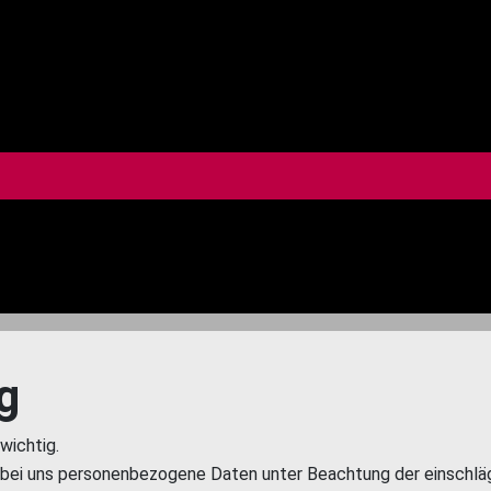
g
wichtig.
s bei uns personenbezogene Daten unter Beachtung der einschlä