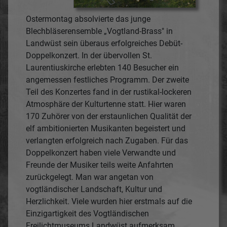
Ostermontag absolvierte das junge
Blechbläserensemble „Vogtland-Brass" in
Landwüst sein überaus erfolgreiches Debüt-
Doppelkonzert. In der übervollen St.
Laurentiuskirche erlebten 140 Besucher ein
angemessen festliches Programm. Der zweite
Teil des Konzertes fand in der rustikal-lockeren
Atmosphäre der Kulturtenne statt. Hier waren
170 Zuhörer von der erstaunlichen Qualität der
elf ambitionierten Musikanten begeistert und
verlangten erfolgreich nach Zugaben. Für das
Doppelkonzert haben viele Verwandte und
Freunde der Musiker teils weite Anfahrten
zurückgelegt. Man war angetan von
vogtländischer Landschaft, Kultur und
Herzlichkeit. Viele wurden hier erstmals auf die
Einzigartigkeit des Vogtländischen
Freilichtmuseums Landwüst aufmerksam