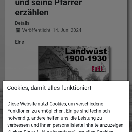
und seine Pfarrer
erzählen
Details
Veröffentlicht: 14. Juni 2024
Eine
Cookies, damit alles funktioniert
Diese Website nutzt Cookies, um verschiedene
Funktionen zu ermöglichen. Einige sind technisch
notwendig, andere helfen uns, die Leistung zu
verbessern und Ihnen personalisierte Inhalte anzuzeigen.
Zeitreise in die Geschichte unseres Dorfes