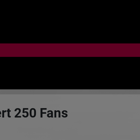
rt 250 Fans