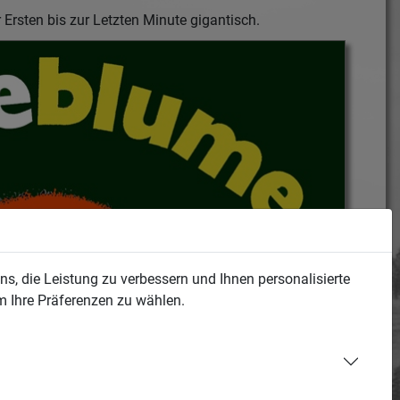
Ersten bis zur Letzten Minute gigantisch.
s, die Leistung zu verbessern und Ihnen personalisierte
m Ihre Präferenzen zu wählen.