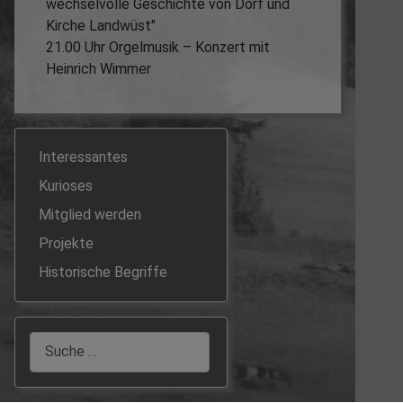
wechselvolle Geschichte von Dorf und
Kirche Landwüst"
21.00 Uhr
Orgelmusik
–
Konzert mit
Heinrich Wimmer
Interessantes
Kurioses
Mitglied werden
Projekte
Historische Begriffe
Suchen