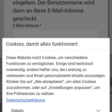
eingeben. Der Benutzername wird
dann an diese E-Mail-Adresse
geschickt.
E-Mail-Adresse
*
Cookies, damit alles funktioniert
Senden
Diese Website nutzt Cookies, um verschiedene
Funktionen zu ermöglichen. Einige sind technisch
notwendig, andere helfen uns, die Leistung zu
verbessern und Ihnen personalisierte Inhalte anzuzeigen.
Klicken Sie auf „Alle akzeptieren“, um allen Cookies
zuzustimmen, oder auf „Einstellungen anpassen“, um
Ihre Präferenzen zu wählen.
Datenschutzerklärung
Details