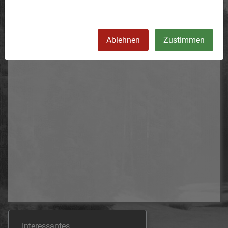
Ablehnen
Zustimmen
Interessantes