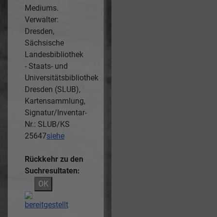
Mediums.
Verwalter:
Dresden,
Sächsische
Landesbibliothek
- Staats- und
Universitätsbibliothek
Dresden (SLUB),
Kartensammlung,
Signatur/Inventar-
Nr.: SLUB/KS
25647
siehe
Rückkehr zu den
Suchresultaten:
OK