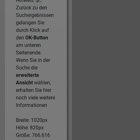
Hinweis:
Zurück zu den
Suchergebnissen
gelangen Sie
durch Klick auf
den
OK-Button
am unteren
Seitenende.
Wenn Sie in der
Suche die
erweiterte
Ansicht
wählen,
erhalten Sie hier
noch viele weitere
Informationen
Breite: 1020px
Höhe: 820px
Größe: 766.616