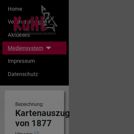
Home
Veranstaltungen
Aktuelles
Mediensystem
Impressum
Datenschutz
Bezeichnung:
Kartenauszug
von 1877