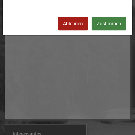
Ablehnen
Zustimmen
Interessantes