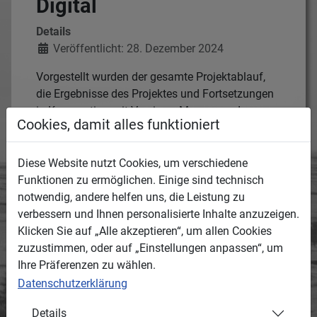
Digital
Details
Veröffentlicht: 28. Dezember 2024
Vorgestellt wurden der gesamte Projektablauf,
die Ergebnisse des Projektes und Fortsetzungen
in Kooperation mit Vereinen, Museen und
Cookies, damit alles funktioniert
Privatpersonen diskutiert.
Diese Website nutzt Cookies, um verschiedene
Funktionen zu ermöglichen. Einige sind technisch
notwendig, andere helfen uns, die Leistung zu
verbessern und Ihnen personalisierte Inhalte anzuzeigen.
Klicken Sie auf „Alle akzeptieren“, um allen Cookies
zuzustimmen, oder auf „Einstellungen anpassen“, um
Ihre Präferenzen zu wählen.
Datenschutzerklärung
Details