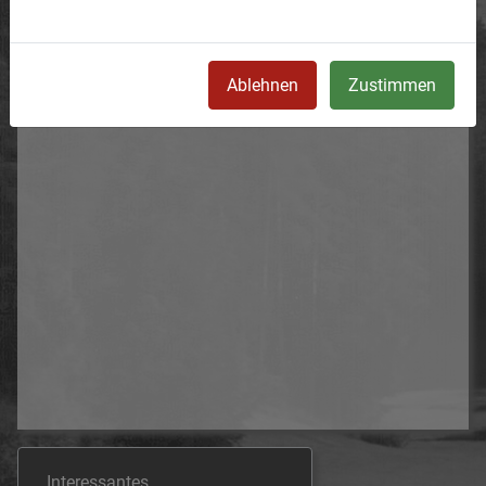
Ablehnen
Zustimmen
Interessantes