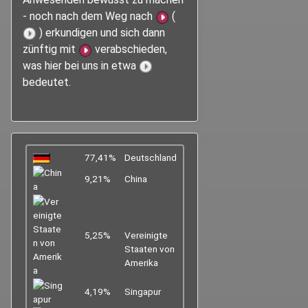
- noch nach dem Weg nach
(
) erkundigen und sich dann
zünftig mit
verabschieden,
was hier bei uns in etwa
bedeutet.
77,41%
Deutschland
9,21%
China
5,25%
Vereinigte
Staaten von
Amerika
4,19%
Singapur