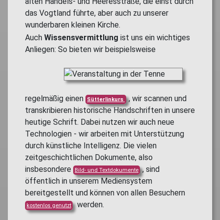
alten Handels- und Heeresstraße, die einst durch
das Vogtland führte, aber auch zu unserer
wunderbaren kleinen Kirche.
Auch
Wissensvermittlung
ist uns ein wichtiges
Anliegen: So
bieten wir beispielsweise
regelmäßig einen
, wir s
cannen und
Sütterlinkurs
transkribieren historische Handschriften in unsere
heutige Schrift. Dabei nutzen wir auch neue
Technologien - wir arbeiten mit Unterstützung
durch künstliche Intelligenz. Die vielen
zeitgeschichtlichen Dokumente, also
insbesondere
,
sind
Bild- und Textdokumente
öffentlich in unserem Mediensystem
bereitgestellt und können von allen Besuchern
werden.
kostenlos genutzt