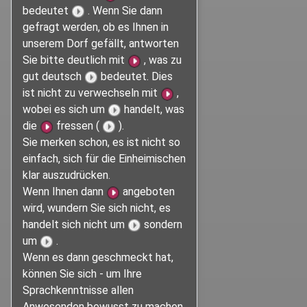
bedeutet
. Wenn Sie dann
gefragt werden, ob es Ihnen in
unserem Dorf gefällt, antworten
Sie bitte deutlich mit
, was zu
gut deutsch
bedeutet. Dies
ist nicht zu verwechseln mit
,
wobei es sich um
handelt, was
die
fressen (
).
Sie merken schon, es ist nicht so
einfach, sich für die Einheimischen
klar auszudrücken.
Wenn Ihnen dann
angeboten
wird, wundern Sie sich nicht, es
handelt sich nicht um
sondern
um
.
Wenn es dann geschmeckt hat,
können Sie sich - um Ihre
Sprachkenntnisse allen
Anwesenden bewusst zu machen