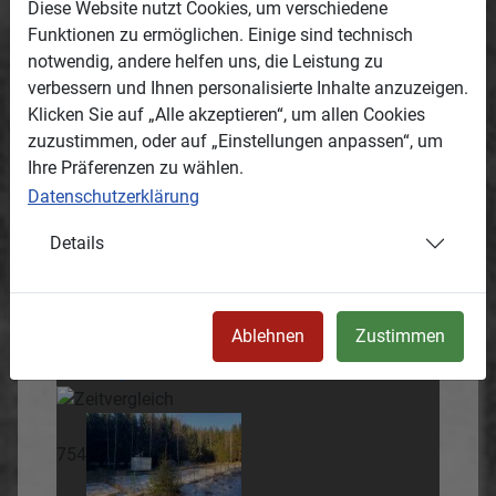
Diese Website nutzt Cookies, um verschiedene
Funktionen zu ermöglichen. Einige sind technisch
notwendig, andere helfen uns, die Leistung zu
verbessern und Ihnen personalisierte Inhalte anzuzeigen.
638
Klicken Sie auf „Alle akzeptieren“, um allen Cookies
zuzustimmen, oder auf „Einstellungen anpassen“, um
Ihre Präferenzen zu wählen.
Datenschutzerklärung
639
Details
753
Ablehnen
Zustimmen
754