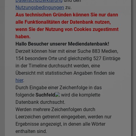
Datenschutzerklärung
und den
Nutzungsbedingungen
zu.
Aus technischen Gründen können Sie nur dann
alle Funktionalitäten der Datenbank nutzen,
wenn Sie der Nutzung von Cookies zugestimmt
haben.
Hallo Besucher unserer Mediendatenbank!
Derzeit können hier mit einer Suche
883
Medien,
154
besondere Orte und gleichzeitig
527
Einträge
in der Timeline durchsucht werden, eine
Übersicht mit statistischen Angaben finden sie
hier
.
Durch Eingabe einer Zeichenfolge in das
folgende
Suchfeld
wird die komplette
Datenbank durchsucht.
Werden mehrere Zeichenfolgen durch
Leerzeichen getrennt eingegeben, werden nur
Ergebnisse angezeigt, in denen alle Wörter
enthalten sind.