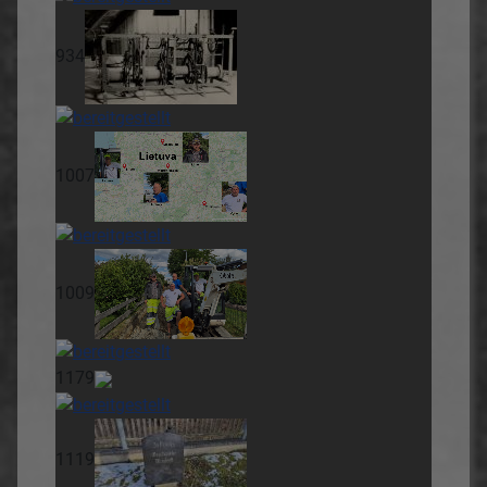
934
1007
1009
1179
1119