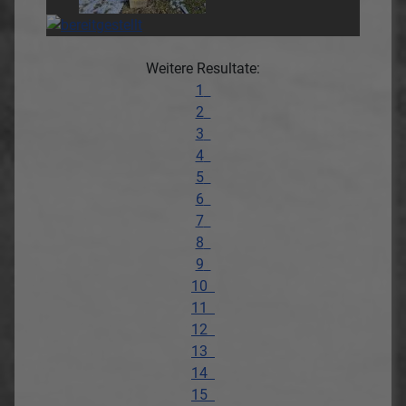
Weitere Resultate:
1
2
3
4
5
6
7
8
9
10
11
12
13
14
15