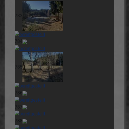
783
784
785
786
787
788