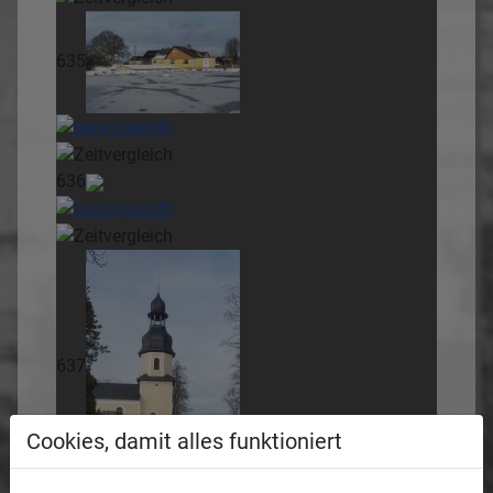
635
636
637
Cookies, damit alles funktioniert