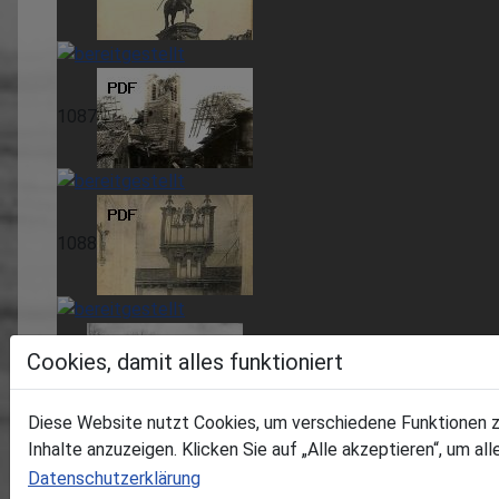
1087
1088
Cookies, damit alles funktioniert
817
Diese Website nutzt Cookies, um verschiedene Funktionen zu 
Inhalte anzuzeigen. Klicken Sie auf „Alle akzeptieren“, um a
1010
Datenschutzerklärung