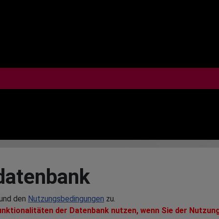
datenbank
und den
Nutzungsbedingungen
zu.
unktionalitäten der Datenbank nutzen, wenn Sie der Nutzu