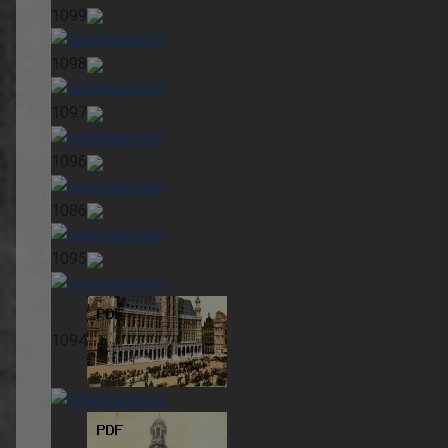
1099
1098
1097
1096
1086
1095
1094