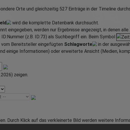
ondere Orte und gleichzeitig
527
Einträge in der Timeline durch
eld
wird die komplette Datenbank durchsucht.
t eingegeben, werden nur Ergebnisse angezeigt, in denen alle 
e ID:Nummer (z.B. ID:73) als Suchbegriff ein. Beim Symbol
e vom Bereitsteller eingefügten
Schlagworte
in der ausgewäh
nd einige Informationen) oder erweiterte Ansicht (Medien, kompl
.2026) zeigen.
n. Durch Klick auf das verkleinerte Bild werden weitere Infor