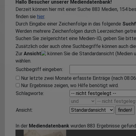
Hallo Besucher unserer Mediendatenbank!
Derzeit können hier mit einer Suche
883
Medien,
154
bes
finden sie
hier
.
Durch Eingabe einer Zeichenfolge in das folgende
Suchf
Werden mehrere Zeichenfolgen durch Leerzeichen getrenn
Suchen Sie zielgerichtet eine Medien-ID, geben Sie bitt
Zusätzlich oder auch ohne Suchbegriffe können auch di
Zur
Ansicht
können Sie die Standardansicht (Medien u
wählen.
Suchbegriff eingeben:
Nur letzte zwei Monate erfasste Einträge (nach 08.06
Nur Ergebnisse zeigen, wo Hilfe benötigt wird.
Schlagworte:
Ansicht:
In der
Mediendatenbank
wurden
883
Ergebnisse gefunde