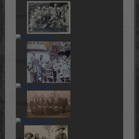
1171
1173
1140