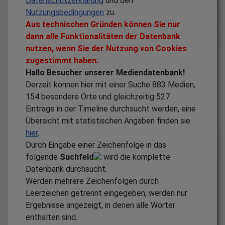
Datenschutzerklärung
und den
Nutzungsbedingungen
zu.
Aus technischen Gründen können Sie nur
dann alle Funktionalitäten der Datenbank
nutzen, wenn Sie der Nutzung von Cookies
zugestimmt haben.
Hallo Besucher unserer Mediendatenbank!
Derzeit können hier mit einer Suche
883
Medien,
154
besondere Orte und gleichzeitig
527
Einträge in der Timeline durchsucht werden, eine
Übersicht mit statistischen Angaben finden sie
hier
.
Durch Eingabe einer Zeichenfolge in das
folgende
Suchfeld
wird die komplette
Datenbank durchsucht.
Werden mehrere Zeichenfolgen durch
Leerzeichen getrennt eingegeben, werden nur
Ergebnisse angezeigt, in denen alle Wörter
enthalten sind.